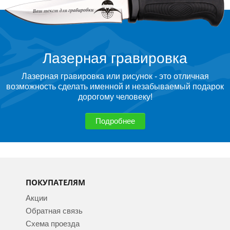
Лазерная гравировка
Лазерная гравировка или рисунок - это отличная
возможность сделать именной и незабываемый подарок
дорогому человеку!
Подробнее
ПОКУПАТЕЛЯМ
Акции
Обратная связь
Схема проезда