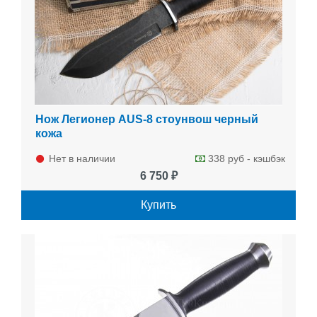
Нож Легионер AUS-8 стоунвош черный
кожа
Нет в наличии
338 руб - кэшбэк
6 750 ₽
Купить