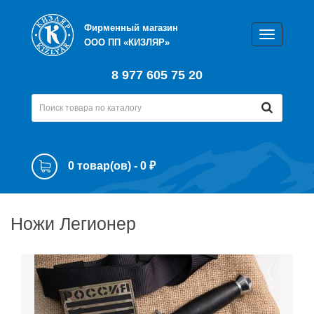
Фирменный магазин
ООО ПП «КИЗЛЯР»
8 977 605 75 20
0 товар(ов) - 0 ₽
Ножи Легионер