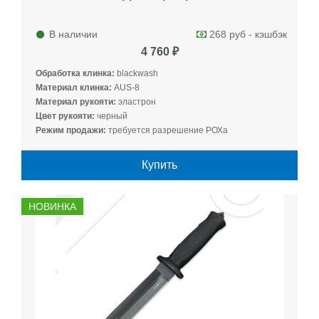
В наличии
268 руб - кэшбэк
4 760 ₽
Обработка клинка:
blackwash
Материал клинка:
AUS-8
Материал рукояти:
эластрон
Цвет рукояти:
черный
Режим продажи:
требуется разрешение РОХа
Купить
НОВИНКА