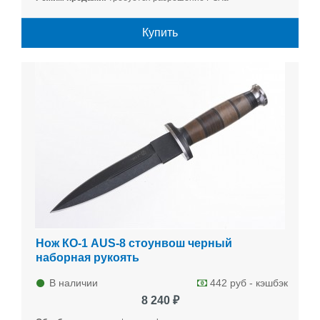
Купить
Нож КО-1 AUS-8 стоунвош черный
наборная рукоять
В наличии
442 руб - кэшбэк
8 240 ₽