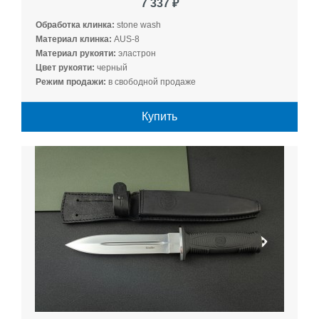
7 337 ₽
Обработка клинка:
stone wash
Материал клинка:
AUS-8
Материал рукояти:
эластрон
Цвет рукояти:
черный
Режим продажи:
в свободной продаже
Купить