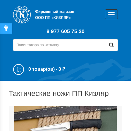
Фирменный магазин
ООО ПП «КИЗЛЯР»
8 977 605 75 20
0 товар(ов) - 0 ₽
Тактические ножи ПП Кизляр