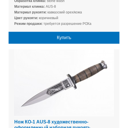
Обработка клинка:
stone wash
Материал клинка:
AUS-8
Материал рукояти:
кавказский орех/кожа
Цвет рукояти:
коричневый
Режим продажи:
требуется разрешение РОХа
Купить
Нож КО-1 AUS-8 художественно-
оформленный наборная рукоять