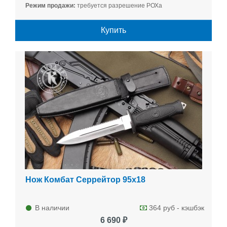
Режим продажи:
требуется разрешение РОХа
Купить
Нож Комбат Серрейтор 95х18
В наличии
364 руб - кэшбэк
6 690 ₽