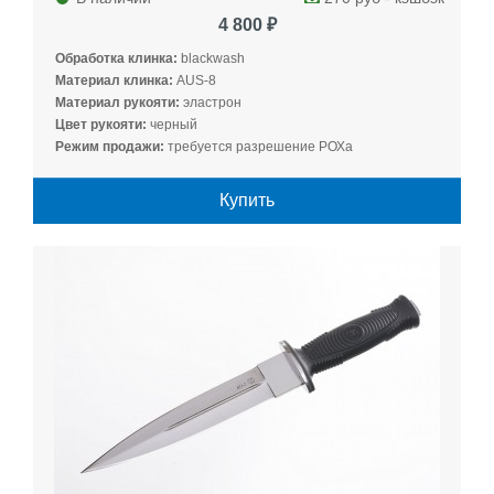
4 800 ₽
Обработка клинка:
blackwash
Материал клинка:
AUS-8
Материал рукояти:
эластрон
Цвет рукояти:
черный
Режим продажи:
требуется разрешение РОХа
Купить