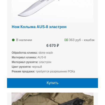
Нож Колыма AUS-8 эластрон
В наличии
363 руб - кэшбэк
6 670 ₽
Обработка клинка:
stone wash
Материал клинка:
AUS-8
Материал рукояти:
эластрон
Цвет рукояти:
черный
Режим продажи:
требуется разрешение РОХа
Купить