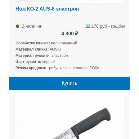
Нож КО-2 AUS-8 эластрон
В наличии
270 руб - кэшбэк
4 800 ₽
Обработка клинка:
полированный
Материал клинка:
AUS-8
Материал рукояти:
эластрон
Цвет рукояти:
черный
Режим продажи:
требуется разрешение РОХа
Купить