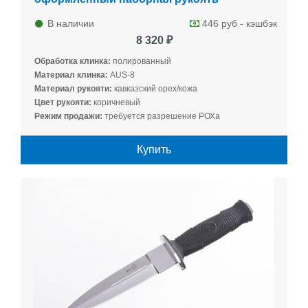
В наличии
446 руб - кэшбэк
8 320 ₽
Обработка клинка:
полированный
Материал клинка:
AUS-8
Материал рукояти:
кавказский орех/кожа
Цвет рукояти:
коричневый
Режим продажи:
требуется разрешение РОХа
Купить