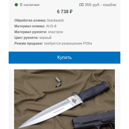
В наличии
366 руб - кэшбэк
6 738 ₽
Обработка клинка:
blackwash
Материал клинка:
AUS-8
Материал рукояти:
эластрон
Цвет рукояти:
черный
Режим продажи:
требуется разрешение РОХа
Купить