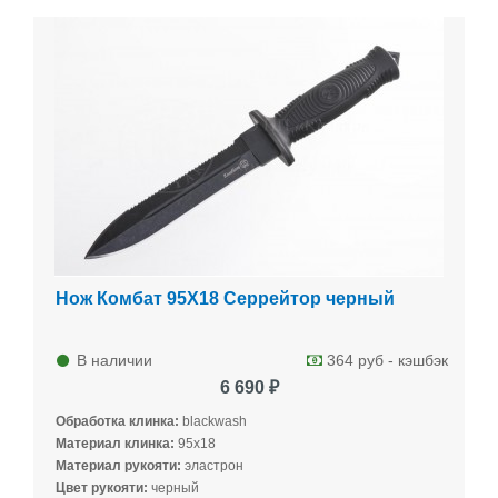
Нож Комбат 95Х18 Серрейтор черный
В наличии
364 руб - кэшбэк
6 690 ₽
Обработка клинка:
blackwash
Материал клинка:
95х18
Материал рукояти:
эластрон
Цвет рукояти:
черный