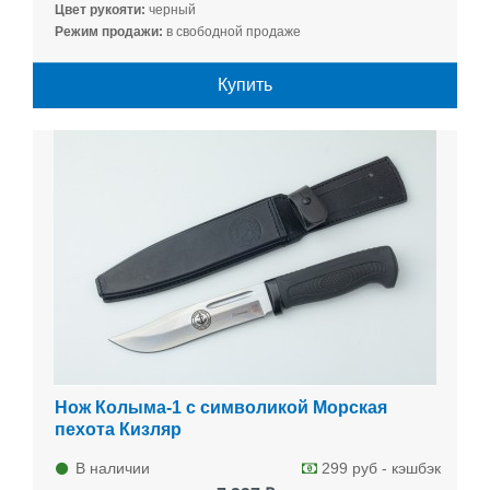
Цвет рукояти:
черный
Режим продажи:
в свободной продаже
Купить
Нож Колыма-1 с символикой Морская
пехота Кизляр
В наличии
299 руб - кэшбэк