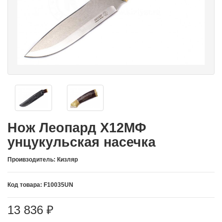
Нож Леопард Х12МФ
унцукульская насечка
Проивзодитель: Кизляр
Код товара: F10035UN
13 836 ₽