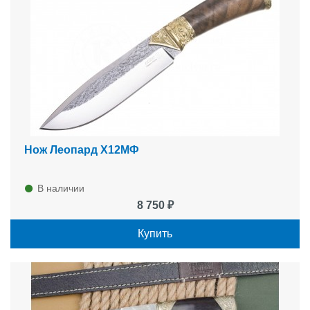
Нож Леопард Х12МФ
В наличии
8 750 ₽
Купить