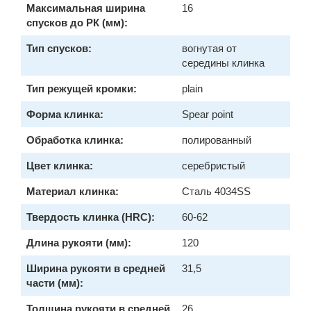
Максимальная ширина
16
спусков до РК (мм):
Тип спусков:
вогнутая от
середины клинка
Тип режущей кромки:
plain
Форма клинка:
Spear point
Обработка клинка:
полированный
Цвет клинка:
серебристый
Материал клинка:
Сталь 4034SS
Твердость клинка (HRC):
60-62
Длина рукояти (мм):
120
Ширина рукояти в средней
31,5
части (мм):
Толщина рукояти в средней
26