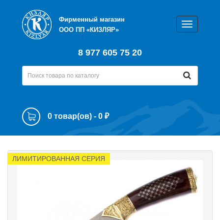
Фирменный магазин
ООО ПП «КИЗЛЯР»
8 977 605 75 20
0 товар(ов) - 0 ₽
ЛИМИТИРОВАННАЯ СЕРИЯ