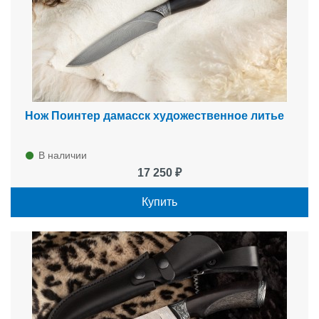
Нож Поинтер дамасск художественное литье
В наличии
17 250 ₽
Купить