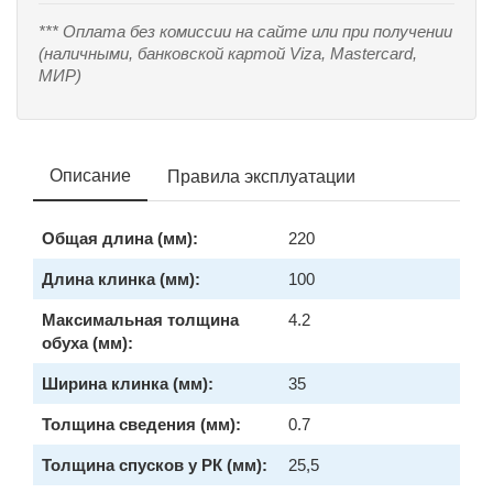
*** Оплата без комиссии на сайте или при получении
(наличными, банковской картой Viza, Mastercard,
МИР)
Описание
Правила эксплуатации
Общая длина (мм):
220
Длина клинка (мм):
100
Максимальная толщина
4.2
обуха (мм):
Ширина клинка (мм):
35
Толщина сведения (мм):
0.7
Толщина спусков у РК (мм):
25,5