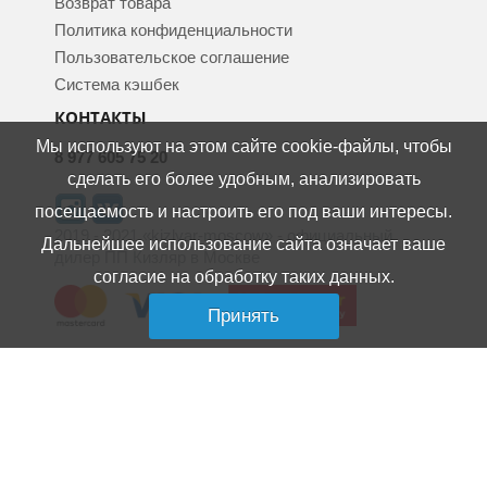
Возврат товара
Политика конфиденциальности
Пользовательское соглашение
Система кэшбек
КОНТАКТЫ
Мы используют на этом сайте cookie-файлы, чтобы
8 977 605 75 20
сделать его более удобным, анализировать
посещаемость и настроить его под ваши интересы.
2019 - 2021 «kizlyar-moscow» - официальный
Дальнейшее использование сайта означает ваше
дилер ПП Кизляр в Москве
согласие на обработку таких данных.
Принять