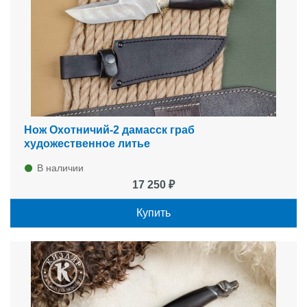
Нож Охотничий-2 дамасск граб
художественное литье
В наличии
17 250 ₽
Купить