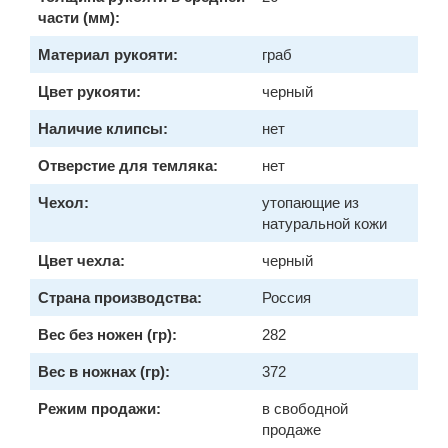
части (мм):
Материал рукояти:
граб
Цвет рукояти:
черный
Наличие клипсы:
нет
Отверстие для темляка:
нет
Чехол:
утопающие из
натуральной кожи
Цвет чехла:
черный
Страна производства:
Россия
Вес без ножен (гр):
282
Вес в ножнах (гр):
372
Режим продажи:
в свободной
продаже