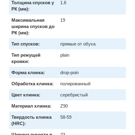
Толщина спусков у
1.6
РК (мм):
Максимальная
19
ширина спусков до
РК (мм):
Тип спусков:
прямые от обуха
Тип режущей
plain
кромки:
Форма клинка:
drop-poin
Обработка клинка:
полированный
Цвет клинка:
серебристый
Материал клинка:
Z90
Твердость клинка
58-59
(HRC):
Ширина рукояти в
23