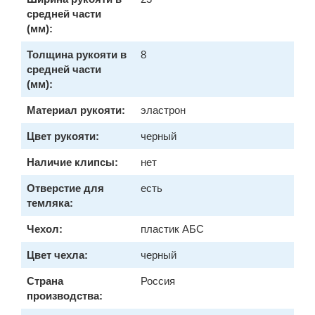
средней части
(мм):
Толщина рукояти в
8
средней части
(мм):
Материал рукояти:
эластрон
Цвет рукояти:
черный
Наличие клипсы:
нет
Отверстие для
есть
темляка:
Чехол:
пластик АБС
Цвет чехла:
черный
Страна
Россия
производства: