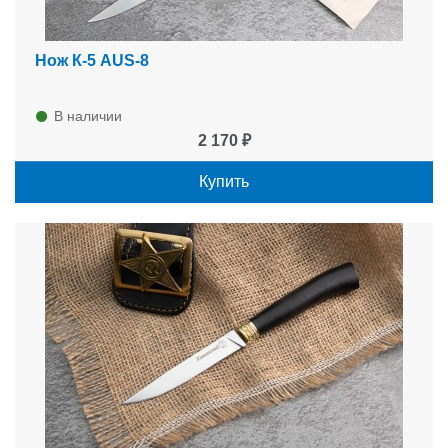
Нож К-5 AUS-8
В наличии
2 170 ₽
Купить