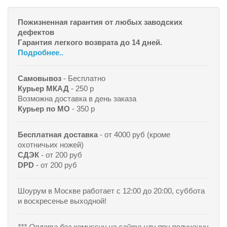
Пожизненная гарантия от любых заводских
дефектов
Гарантия легкого возврата до 14 дней.
Подробнее..
Самовывоз
- Бесплатно
Курьер МКАД
- 250 р
Возможна доставка в день заказа
Курьер по МО
- 350 р
Бесплатная доставка
- от 4000 руб (кроме
охотничьих ножей)
СДЭК
- от 200 руб
DPD
- от 200 руб
Шоурум в Москве работает с 12:00 до 20:00, суббота
и воскресенье выходной!
*** Оплата без комиссии на сайте или при получении