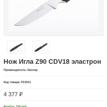
Нож Игла Z90 CDV18 эластрон
Проивзодитель: Кизляр
Код товара: F03041
4 377 ₽
Кешбэк: 189 руб