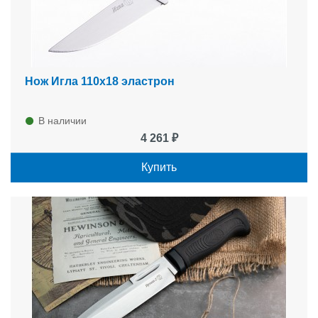
Нож Игла 110х18 эластрон
В наличии
4 261 ₽
Купить