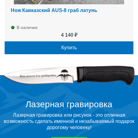
Нож Кавказский AUS-8 граб латунь
В наличии
4 140 ₽
Купить
Лазерная гравировка
Лазерная гравировка или рисунок - это отличная
возможность сделать именной и незабываемый подарок
дорогому человеку!