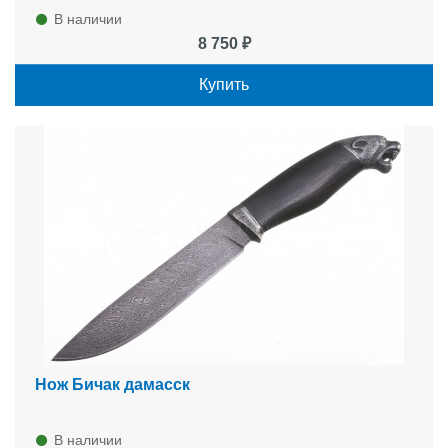
В наличии
8 750 ₽
Купить
Нож Бичак дамасск
В наличии