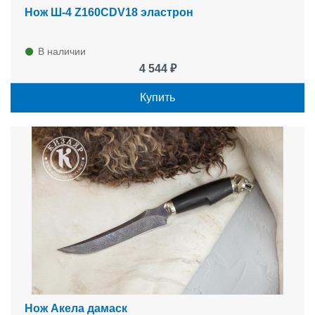
Нож Ш-4 Z160CDV18 эластрон
В наличии
4 544 ₽
Купить
Нож Акела дамаск