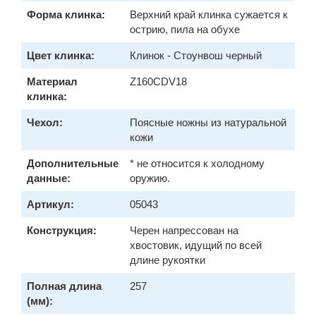
Форма клинка:
Верхний край клинка сужается к
острию, пила на обухе
Цвет клинка:
Клинок - Стоунвош черный
Материал
Z160CDV18
клинка:
Чехол:
Поясные ножны из натуральной
кожи
Дополнительные
* не относится к холодному
данные:
оружию.
Артикул:
05043
Конструкция:
Черен напрессован на
хвостовик, идущий по всей
длине рукоятки
Полная длина
257
(мм):