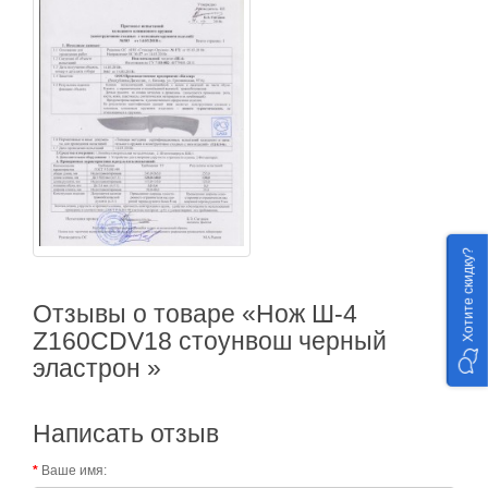
Хотите скидку?
Отзывы о товаре «Нож Ш-4
Z160CDV18 стоунвош черный
эластрон »
Написать отзыв
Ваше имя: