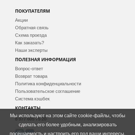
ПОКУПАТЕЛЯМ
Акции
Обратная связь
Схема проезда
Как заказать?
Наши эксперты
ПОЛЕЗНАЯ ИНФОРМАЦИЯ
Вопрос-ответ
Возврат товара
Политика конфиденциальности
Пользовательское соглашение
Система кэшбек
КОНТАКТЫ
Мы используют на этом сайте cookie-файлы, чтобы
8 977 605 75 20
сделать его более удобным, анализировать
посещаемость и настроить его под ваши интересы.