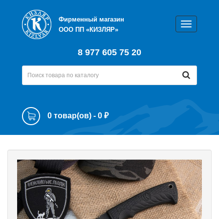
Фирменный магазин
ООО ПП «КИЗЛЯР»
8 977 605 75 20
0 товар(ов) - 0 ₽