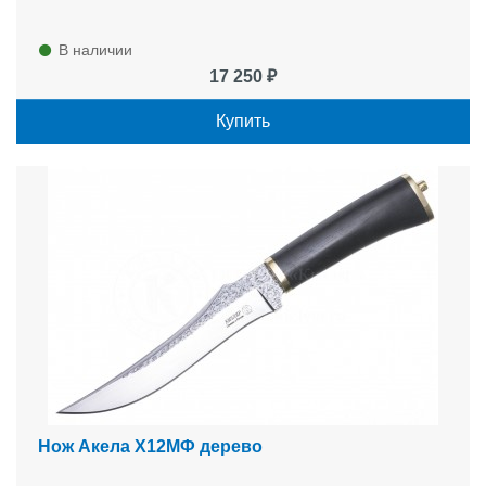
В наличии
17 250 ₽
Купить
Нож Акела Х12МФ дерево