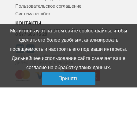
Пользовательское соглашение
Система кэшбек
КОНТАКТЫ
Мы используют на этом сайте cookie-файлы, чтобы
8 977 605 75 20
сделать его более удобным, анализировать
посещаемость и настроить его под ваши интересы.
2019 - 2021 «kizlyar-moscow» - официальный
Дальнейшее использование сайта означает ваше
дилер ПП Кизляр в Москве
согласие на обработку таких данных.
Принять