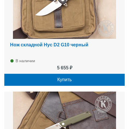
Нож складной Нус D2 G10 черный
В наличии
5 655 ₽
Купить