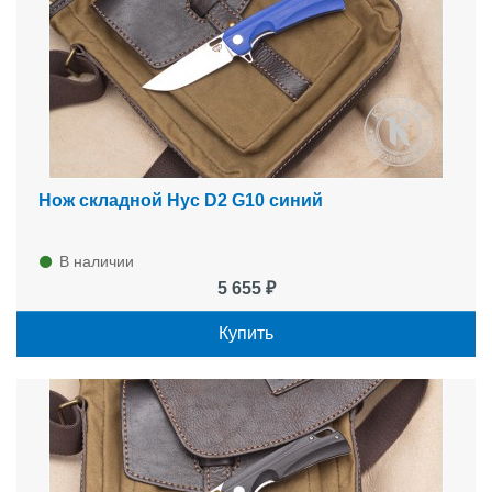
Нож складной Нус D2 G10 синий
В наличии
5 655 ₽
Купить