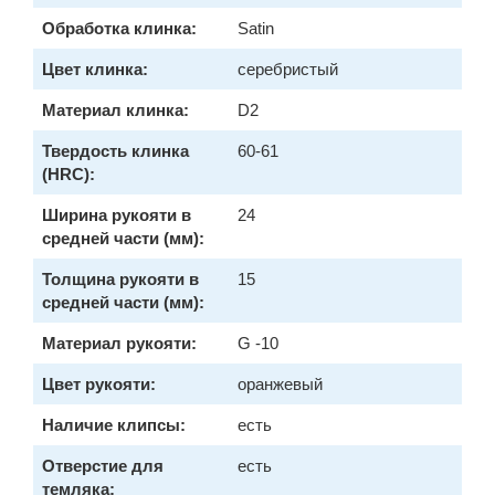
Обработка клинка:
Satin
Цвет клинка:
серебристый
Материал клинка:
D2
Твердость клинка
60-61
(HRC):
Ширина рукояти в
24
средней части (мм):
Толщина рукояти в
15
средней части (мм):
Материал рукояти:
G -10
Цвет рукояти:
оранжевый
Наличие клипсы:
есть
Отверстие для
есть
темляка: