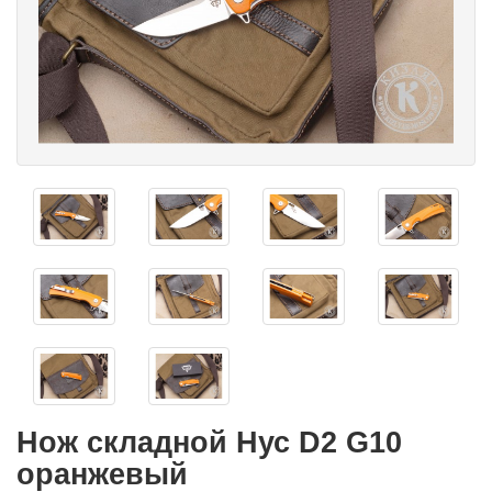
Нож складной Нус D2 G10
оранжевый