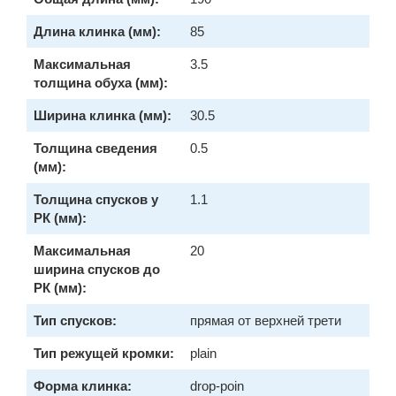
Длина клинка (мм):
85
Максимальная
3.5
толщина обуха (мм):
Ширина клинка (мм):
30.5
Толщина сведения
0.5
(мм):
Толщина спусков у
1.1
РК (мм):
Максимальная
20
ширина спусков до
РК (мм):
Тип спусков:
прямая от верхней трети
Тип режущей кромки:
plain
Форма клинка:
drop-poin