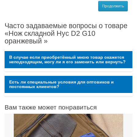
Продолжить
Часто задаваемые вопросы о товаре
«Нож складной Нус D2 G10
оранжевый »
В случае если приобретённый мною товар окажется
неподходящим, могу ли я его заменить или вернуть?
Есть ли специальные условия для оптовиков и
постоянных клиентов?
Вам также может понравиться