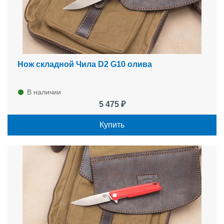
Нож складной Чила D2 G10 олива
В наличии
5 475 ₽
Купить